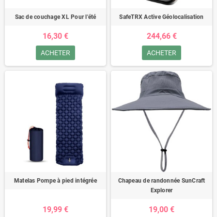
Sac de couchage XL Pour l'été
SafeTRX Active Géolocalisation
16,30 €
244,66 €
ACHETER
ACHETER
Matelas Pompe à pied intégrée
Chapeau de randonnée SunCraft
Explorer
19,99 €
19,00 €