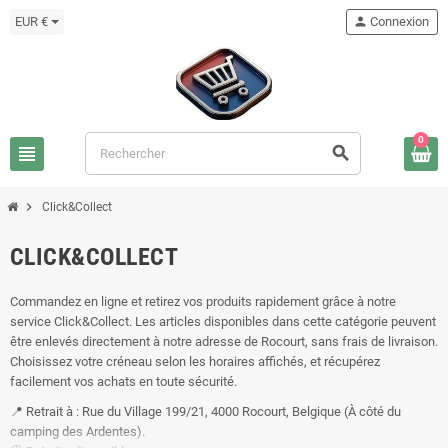
EUR €
person
Connexion
0
view_headline
search
chevron_right
Click&Collect
CLICK&COLLECT
Commandez en ligne et retirez vos produits rapidement grâce à notre
service Click&Collect. Les articles disponibles dans cette catégorie peuvent
être enlevés directement à notre adresse de Rocourt, sans frais de livraison.
Choisissez votre créneau selon les horaires affichés, et récupérez
facilement vos achats en toute sécurité.
📍 Retrait à : Rue du Village 199/21, 4000 Rocourt, Belgique (À côté du
camping des Ardentes).