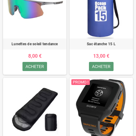
Lunettes de soleil tendance
Sac étanche 15 L
8,00 €
13,00 €
ACHETER
ACHETER
PROMO !